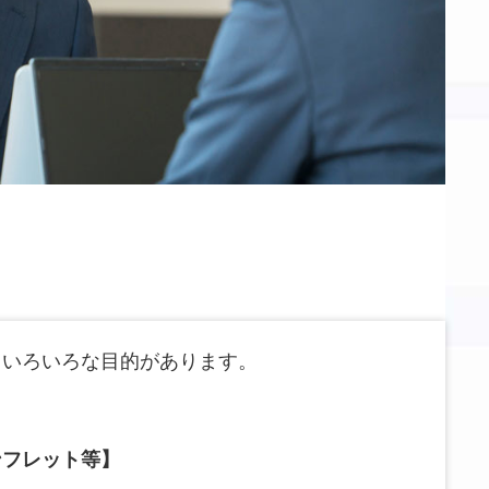
、いろいろな目的があります。
ンフレット等】