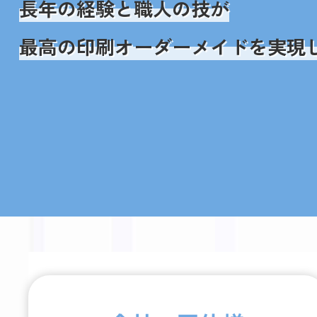
長年の経験と職人の技が
最高の印刷オーダーメイドを実現