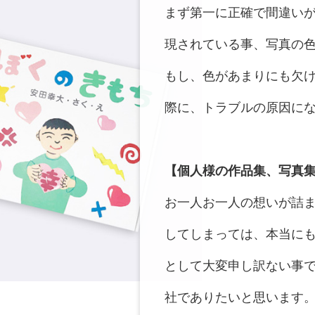
まず第一に正確で間違い
現されている事、写真の
もし、色があまりにも欠
際に、トラブルの原因に
【個人様の作品集、写真
お一人お一人の想いが詰
してしまっては、本当に
として大変申し訳ない事
社でありたいと思います