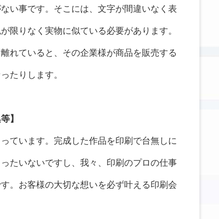
がない事です。そこには、文字が間違いなく表
色が限りなく実物に似ている必要があります。
け離れていると、その企業様が商品を販売する
なったりします。
集等】
まっています。完成した作品を印刷で台無しに
もったいないですし、我々、印刷のプロの仕事
です。お客様の大切な想いを必ず叶える印刷会
。