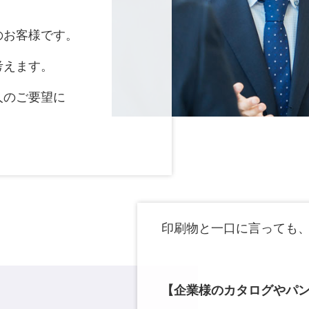
のお客様です。
考えます。
人のご要望に
印刷物と一口に言っても
【企業様のカタログやパ