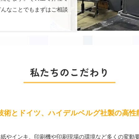
どんなことでもまずはご相談
私たちのこだわり
技術とドイツ、ハイデルベルグ社製の高性
用紙やインキ、印刷機や印刷現場の環境など多くの変動