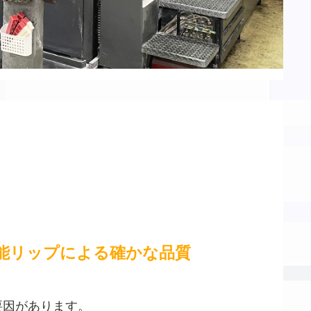
能リップによる確かな品質
要因があります。