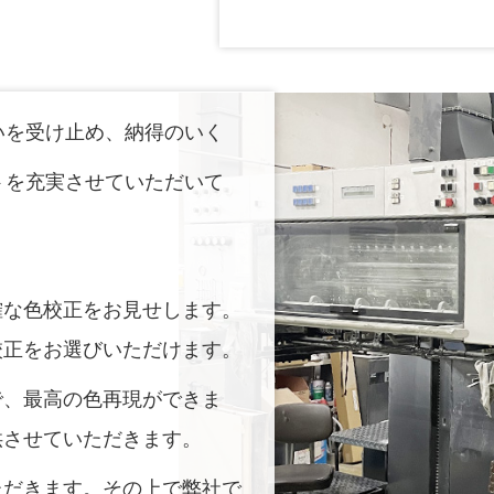
いを受け止め、納得のいく
トを充実させていただいて
確な色校正をお見せします。
校正をお選びいただけます。
で、最高の色再現ができま
供させていただきます。
ただきます。その上で弊社で