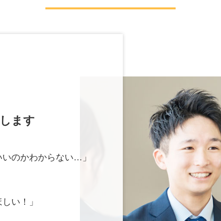
現します
いいのかわからない…」
ほしい！」